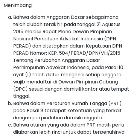
Menimbang:
Bahwa dalam Anggaran Dasar sebagaimana
telah diubah terakhir pada tanggal 21 Agustus
2015 melalui Rapat Pleno Dewan Pimpinan
Nasional Persatuan Advokat Indonesia (DPN
PERAD) dan ditetapkan dalam Keputusan DPN
PERAD Nomor: KEP. 504/PERAD/DPN/VIII/2015
Tentang Perubahan Anggaran Dasar
Perhimpunan Advokat Indonesia, pada Pasal 10
ayat (1) telah diatur mengenai setiap anggota
wajib mendaftar di Dewan Pimpinan Cabang
(DPC) sesuai dengan domisili kantor atau tempat
tinggal.
Bahwa dalam Peraturan Rumah Tangga (PRT)
pada Pasal 8 terdapat ketentuan yang terkait
dengan perpindahan domisili anggota.
Bahwa aturan yang ada dalam PRT masih perlu
dijabarkan lebih rinci untuk dapat terpenuhinya